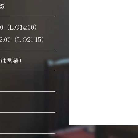
25
:30（L.O14:00）
2:00（L.O21:15）
合は営業）
）