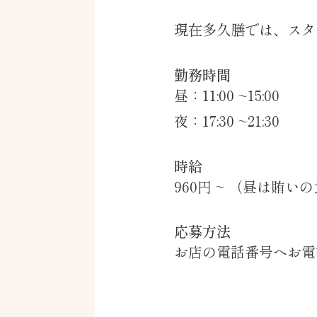
現在多久膳では、スタ
勤務時間
昼：11:00 ~15:00
夜：17:30 ~21:30
時給
960円 ~ （昼は賄い
応募方法
お店の電話番号へお電