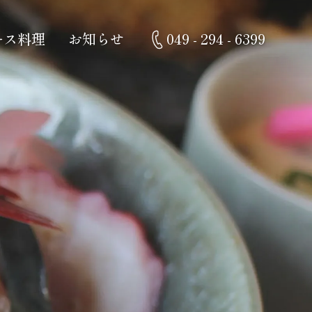
ース料理
お知らせ
049 - 294 - 6399