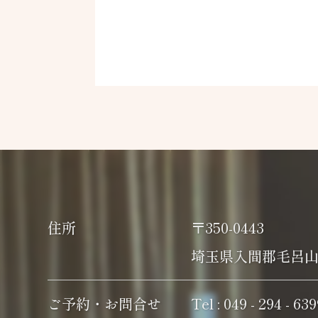
住所
〒350-0443
埼玉県入間郡毛呂山町
ご予約・お問合せ
Tel : 049 - 294 - 63