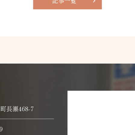
記事一覧
長瀬468-7
99