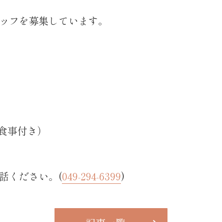
ッフを募集しています。
の食事付き）
話ください。(
049-294-6399
)