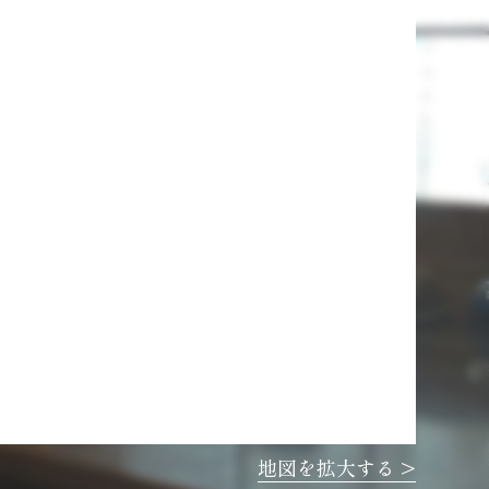
地図を拡大する >