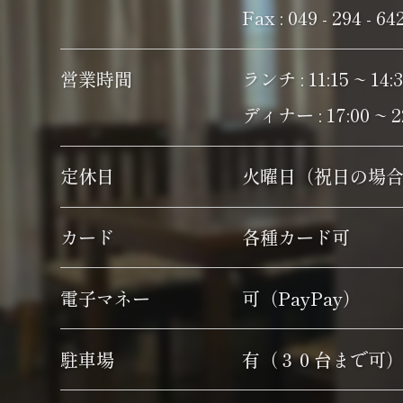
Fax : 049 - 294 - 64
営業時間
ランチ : 11:15 ~ 14
ディナー : 17:00 ~ 2
定休日
火曜日（祝日の場
カード
各種カード可
電子マネー
可（PayPay）
駐車場
有（３０台まで可